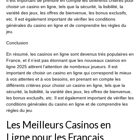
Il est important de prendre en compte les différents critères pour
choisir un casino en ligne, tels que la sécurité, la lisibilité, la
variété des jeux, les offres de bienvenue, les bonus exclusifs,
etc. Il est également important de vérifier les conditions
générales du casino en ligne et de comprendre les règles du
jeu.
Conclusion
En résumé, les casinos en ligne sont devenus très populaires en
France, et il n’est pas étonnant que les nouveaux casinos en
ligne 2025 attirent l’attention de nombreux joueurs. Il est
important de choisir un casino en ligne qui correspond le mieux
à vos attentes et à vos besoins, en prenant en compte les
différents critères pour choisir un casino en ligne, tels que la
sécurité, la lisibilité, la variété des jeux, les offres de bienvenue,
les bonus exclusifs, etc. Il est également important de vérifier les
conditions générales du casino en ligne et de comprendre les
règles du jeu.
Les Meilleurs Casinos en
Ligne pour les Français