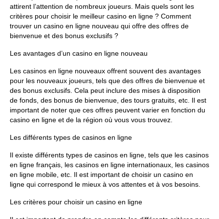
attirent l’attention de nombreux joueurs. Mais quels sont les
critères pour choisir le meilleur casino en ligne ? Comment
trouver un casino en ligne nouveau qui offre des offres de
bienvenue et des bonus exclusifs ?
Les avantages d’un casino en ligne nouveau
Les casinos en ligne nouveaux offrent souvent des avantages
pour les nouveaux joueurs, tels que des offres de bienvenue et
des bonus exclusifs. Cela peut inclure des mises à disposition
de fonds, des bonus de bienvenue, des tours gratuits, etc. Il est
important de noter que ces offres peuvent varier en fonction du
casino en ligne et de la région où vous vous trouvez.
Les différents types de casinos en ligne
Il existe différents types de casinos en ligne, tels que les casinos
en ligne français, les casinos en ligne internationaux, les casinos
en ligne mobile, etc. Il est important de choisir un casino en
ligne qui correspond le mieux à vos attentes et à vos besoins.
Les critères pour choisir un casino en ligne