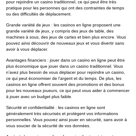
pour rejoindre un casino traditionnel, ce qui peut être très
pratique pour les personnes qui ont des contraintes de temps
ou des difficultés de déplacement.
Grande variété de jeux : les casinos en ligne proposent une
grande variété de jeux, y compris des jeux de table, des
machines à sous, des jeux de cartes et bien plus encore. Vous
pouvez ainsi découvrir de nouveaux jeux et vous divertir sans
avoir à vous déplacer.
Avantages financiers : jouer dans un casino en ligne peut être
plus économique que jouer dans un casino traditionnel. Vous
n’avez plus besoin de vous déplacer pour rejoindre un casino,
ce qui peut économiser de l’argent et du temps. De plus, les
casinos en ligne offrent souvent des promotions et des bonus
pour les nouveaux joueurs, ce qui peut vous aider à commencer
à jouer avec un budget plus faible.
Sécurité et confidentialité : les casinos en ligne sont
généralement très sécurisés et protègent vos informations
personnelles. Vous pouvez ainsi jouer en sécurité, sans avoir à
vous soucier de la sécurité de vos données.