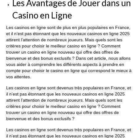
Les Avantages de Jouer dans un
Sermons – 2016
Casino en Ligne
Sermons – 2015
Les casinos en ligne sont de plus en plus populaires en France,
Sermons – 2014
et il n’est pas étonnant que les nouveaux casinos en ligne 2025
attirent l’attention de nombreux joueurs. Mais quels sont les
Midweek Bible Study
critères pour choisir le meilleur casino en ligne ? Comment
trouver un casino en ligne nouveau qui offre des offres de
Events
bienvenue et des bonus exclusifs ? Dans cet article, nous allons
vous aider à comprendre les différents aspects à prendre en
Giving
compte pour choisir le casino en ligne qui correspond le mieux à
vos attentes.
Les casinos en ligne sont devenus très populaires en France, et
il n’est pas étonnant que les nouveaux casinos en ligne 2025
attirent l’attention de nombreux joueurs. Mais quels sont les
critères pour choisir le meilleur casino en ligne ? Comment
trouver un casino en ligne nouveau qui offre des offres de
bienvenue et des bonus exclusifs ?
Les casinos en ligne sont devenus très populaires en France, et
il n’est pas étonnant que les nouveaux casinos en ligne 2025