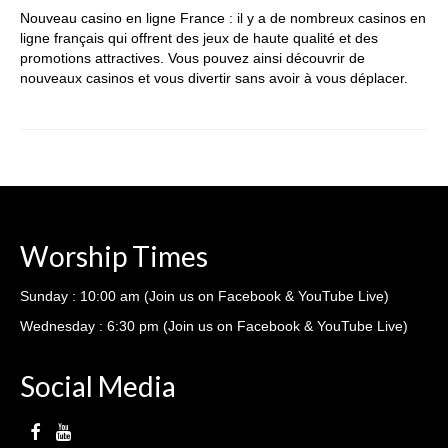
Nouveau casino en ligne France : il y a de nombreux casinos en
ligne français qui offrent des jeux de haute qualité et des
promotions attractives. Vous pouvez ainsi découvrir de
nouveaux casinos et vous divertir sans avoir à vous déplacer.
Worship Times
Sunday : 10:00 am (Join us on Facebook & YouTube Live)
Wednesday : 6:30 pm (Join us on Facebook & YouTube Live)
Social Media