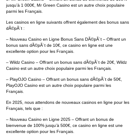
jusqu’à 1 000€, Mr Green Casino est un autre choix populaire
parmi les Français.
Les casinos en ligne suivants offrent également des bonus sans
dÃ©pÃ´t :
– Nouveau Casino en Ligne Bonus Sans DÃ©pÃ´t – Offrant un
bonus sans dÃ©pÃ´t de 10€, ce casino en ligne est une
excellente option pour les Français.
– Wildz Casino – Offrant un bonus sans dÃ©pÃ´t de 20€, Wildz
Casino est un autre choix populaire parmi les Français.
– PlayOJO Casino – Offrant un bonus sans dÃ©pÃ´t de 50€,
PlayOJO Casino est un autre choix populaire parmi les
Français.
En 2025, nous attendons de nouveaux casinos en ligne pour les
Français, tels que :
– Nouveau Casino en Ligne 2025 – Offrant un bonus de
bienvenue de 100% jusqu’à 500€, ce casino en ligne est une
excellente option pour les Français.