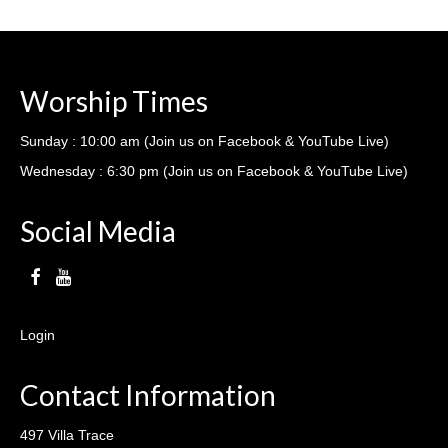
pagination
Worship Times
Sunday : 10:00 am (Join us on Facebook & YouTube Live)
Wednesday : 6:30 pm (Join us on Facebook & YouTube Live)
Social Media
Login
Contact Information
497 Villa Trace