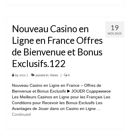
Nouveau Casino en
19
NOV 2025
Ligne en France Offres
de Bienvenue et Bonus
Exclusifs.122
by
vrcc
|
posted in:
News
|
0
Nouveau Casino en Ligne en France – Offres de
Bienvenue et Bonus Exclusifs ▶️ JOUER Содержимое
Les Meilleurs Casinos en Ligne pour les Français Les
Conditions pour Recevoir les Bonus Exclusifs Les
Avantages de Jouer dans un Casino en Ligne …
Continued