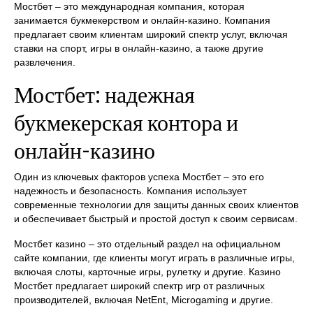
Мостбет – это международная компания, которая
занимается букмекерством и онлайн-казино. Компания
предлагает своим клиентам широкий спектр услуг, включая
ставки на спорт, игры в онлайн-казино, а также другие
развлечения.
Мостбет: надежная
букмекерская контора и
онлайн-казино
Один из ключевых факторов успеха Мостбет – это его
надежность и безопасность. Компания использует
современные технологии для защиты данных своих клиентов
и обеспечивает быстрый и простой доступ к своим сервисам.
Мостбет казино – это отдельный раздел на официальном
сайте компании, где клиенты могут играть в различные игры,
включая слоты, карточные игры, рулетку и другие. Казино
Мостбет предлагает широкий спектр игр от различных
производителей, включая NetEnt, Microgaming и другие.