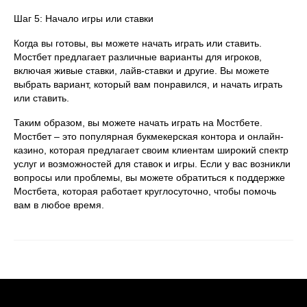
Шаг 5: Начало игры или ставки
Когда вы готовы, вы можете начать играть или ставить.
Мостбет предлагает различные варианты для игроков,
включая живые ставки, лайв-ставки и другие. Вы можете
выбрать вариант, который вам понравился, и начать играть
или ставить.
Таким образом, вы можете начать играть на Мостбете.
Мостбет – это популярная букмекерская контора и онлайн-
казино, которая предлагает своим клиентам широкий спектр
услуг и возможностей для ставок и игры. Если у вас возникли
вопросы или проблемы, вы можете обратиться к поддержке
Мостбета, которая работает круглосуточно, чтобы помочь
вам в любое время.