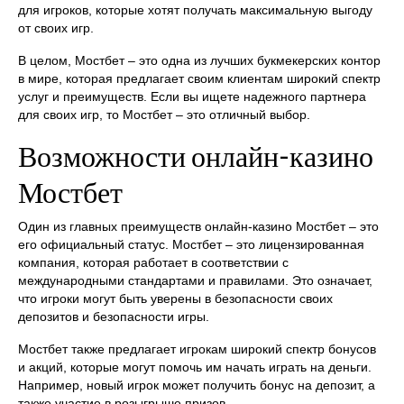
для игроков, которые хотят получать максимальную выгоду
от своих игр.
В целом, Мостбет – это одна из лучших букмекерских контор
в мире, которая предлагает своим клиентам широкий спектр
услуг и преимуществ. Если вы ищете надежного партнера
для своих игр, то Мостбет – это отличный выбор.
Возможности онлайн-казино
Мостбет
Один из главных преимуществ онлайн-казино Мостбет – это
его официальный статус. Мостбет – это лицензированная
компания, которая работает в соответствии с
международными стандартами и правилами. Это означает,
что игроки могут быть уверены в безопасности своих
депозитов и безопасности игры.
Мостбет также предлагает игрокам широкий спектр бонусов
и акций, которые могут помочь им начать играть на деньги.
Например, новый игрок может получить бонус на депозит, а
также участие в розыгрыше призов.