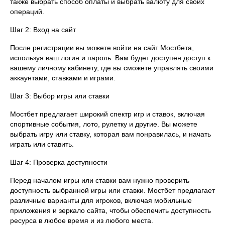
также выбрать способ оплаты и выбрать валюту для своих
операций.
Шаг 2: Вход на сайт
После регистрации вы можете войти на сайт Мостбета,
используя ваш логин и пароль. Вам будет доступен доступ к
вашему личному кабинету, где вы сможете управлять своими
аккаунтами, ставками и играми.
Шаг 3: Выбор игры или ставки
Мостбет предлагает широкий спектр игр и ставок, включая
спортивные события, лото, рулетку и другие. Вы можете
выбрать игру или ставку, которая вам понравилась, и начать
играть или ставить.
Шаг 4: Проверка доступности
Перед началом игры или ставки вам нужно проверить
доступность выбранной игры или ставки. Мостбет предлагает
различные варианты для игроков, включая мобильные
приложения и зеркало сайта, чтобы обеспечить доступность
ресурса в любое время и из любого места.