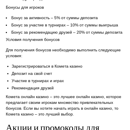
Бонусы для игроков
Бонус за активность – 5% от суммы депозита
Бонус за участие в турнирах – 10% от суммы выигрыша
Бонус за рекомендацию друзей – 20% от суммы депозита
Условия получения бонусов
Для получения бонусов необходимо выполнить следующие
условия:
Зарегистрироваться в Комета казино
Депозит на свой счет
Участие в турнирах и играх
Рекомендация друзей
Комета онлайн казино – это лучшее онлайн казино, которое
предлагает своим игрокам множество привлекательных
бонусов. Если вы хотите начать играть в онлайн казино, то
Комета казино – это лучший выбор.
Акции и промокоды для