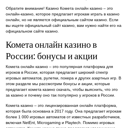
Обратите внимание! Казино Комета онлайн казино – это
онлайн-казино, которое предлагает игрокам играть в казино
онлайн, но не является официальным сайтом казино. Если
вы ищете официальный сайт казино, вам нужно найти его на
официальном сайте казино.
Комета онлайн казино в
России: бонусы и акции
Комета онлайн казино – это популярная платформа для
игроков в России, которая предлагает широкий спектр
игровых автоматов, рулетки, покера и других азартных игр. В
этом разделе мы рассмотрим бонусы и акции, которые
предлагает комета казино скачать, чтобы выяснить, что это
за казино и почему оно так популярно у игроков в России.
Комета казино – это лицензированная онлайн платформа,
которая была основана в 2017 году. Она предлагает игрокам
более 1 000 игровых автоматов от известных разработчиков,
включая NetEnt, Microgaming и Playtech. Помимо игровых