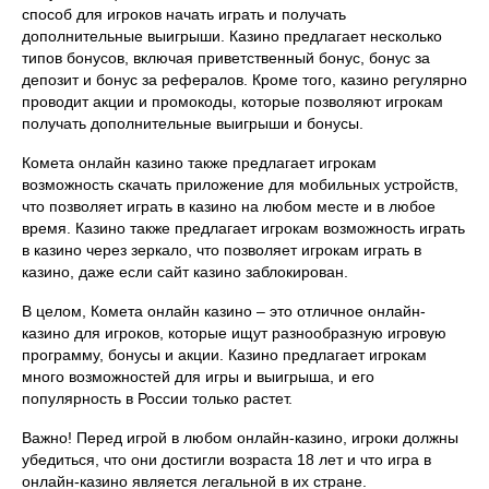
способ для игроков начать играть и получать
дополнительные выигрыши. Казино предлагает несколько
типов бонусов, включая приветственный бонус, бонус за
депозит и бонус за рефералов. Кроме того, казино регулярно
проводит акции и промокоды, которые позволяют игрокам
получать дополнительные выигрыши и бонусы.
Комета онлайн казино также предлагает игрокам
возможность скачать приложение для мобильных устройств,
что позволяет играть в казино на любом месте и в любое
время. Казино также предлагает игрокам возможность играть
в казино через зеркало, что позволяет игрокам играть в
казино, даже если сайт казино заблокирован.
В целом, Комета онлайн казино – это отличное онлайн-
казино для игроков, которые ищут разнообразную игровую
программу, бонусы и акции. Казино предлагает игрокам
много возможностей для игры и выигрыша, и его
популярность в России только растет.
Важно! Перед игрой в любом онлайн-казино, игроки должны
убедиться, что они достигли возраста 18 лет и что игра в
онлайн-казино является легальной в их стране.