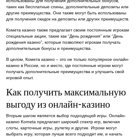
использованы для получения дополнительных бонусов,
таких как бесплатные спины, дополнительные депозиты или
другие преимущества. Они также могут быть использованы
для получения скидок на депозиты или других преимуществ.
Комета казино также предлагает своим постоянным игрокам
специальные акции, такие как “День рождения” или “День
рождения казино”, которые позволяют игрокам получать
дополнительные бонусы и преимущества.
В целом, Комета казино – это не только популярное онлайн-
казино в России, но и место, где постоянные игроки могут
получать дополнительные преимущества и улучшить свой
игровой опыт.
Как получить максимальную
выгоду из онлайн-казино
Вторым шагом является выбор подходящей игры. Онлайн-
казино Kometa предлагает широкий спектр игр, включая
слоты, карточные игры, рулетку и другие. Игроки могут
выбрать игру, которая лучше всего подходит им, и начать