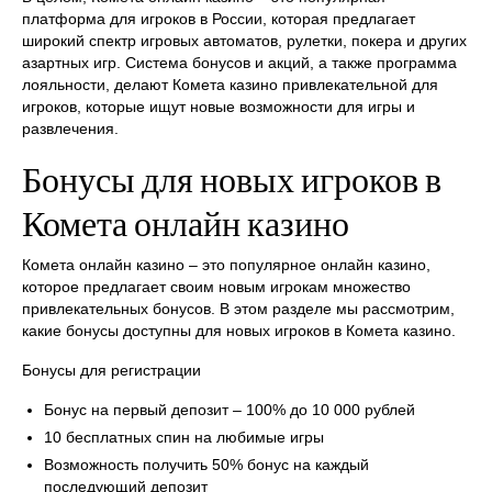
платформа для игроков в России, которая предлагает
широкий спектр игровых автоматов, рулетки, покера и других
азартных игр. Система бонусов и акций, а также программа
лояльности, делают Комета казино привлекательной для
игроков, которые ищут новые возможности для игры и
развлечения.
Бонусы для новых игроков в
Комета онлайн казино
Комета онлайн казино – это популярное онлайн казино,
которое предлагает своим новым игрокам множество
привлекательных бонусов. В этом разделе мы рассмотрим,
какие бонусы доступны для новых игроков в Комета казино.
Бонусы для регистрации
Бонус на первый депозит – 100% до 10 000 рублей
10 бесплатных спин на любимые игры
Возможность получить 50% бонус на каждый
последующий депозит