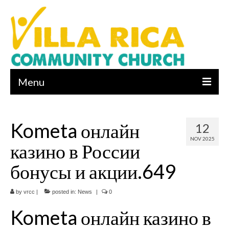
Menu
About us
Kometa онлайн
12
Who We Are
NOV 2025
казино в России
What We Believe
бонусы и акции.649
Leadership
by
vrcc
|
Contact Us
posted in:
News
|
0
Kometa онлайн казино в
I’m New