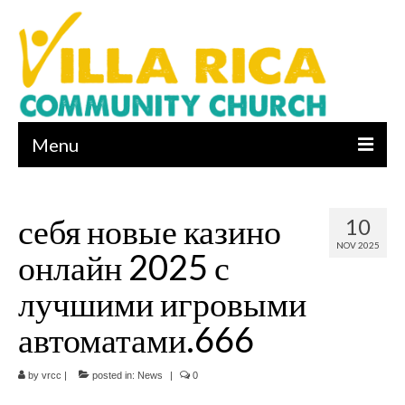
Menu
About us
себя новые казино
10
Who We Are
NOV 2025
онлайн 2025 с
What We Believe
лучшими игровыми
Leadership
автоматами.666
Contact Us
by
vrcc
|
posted in:
News
|
0
I’m New