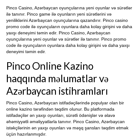
Pinco Casino, Azərbaycan oyunçularına yeni oyunlar və sürətlər
ilə tanınır. Pinco game ilə oyunların yeni sürətlərini və
yeniliklərini Azərbaycan oyunçularına qazandırır. Pinco casino
promo code ilə oyunçuların oyunlara daha kolay girişini və daha
yaxşı deneyimi təmin edir. Pinco Casino, Azərbaycan
oyunçularına yeni oyunlar və sürətlər ilə tanınır. Pinco promo
code ilə oyunçuların oyunlara daha kolay girişini və daha yaxşı
deneyimi təmin edir.
Pinco Online Kazino
haqqında məlumatlar və
Azərbaycan istihramları
Pinco Casino, Azərbaycan istifadəçilərində populyar olan bir
online kazino tərəfindən təqdim olunur. Bu platformada
istifadəçilər ən yaxşı oyunları, sürətli ödənişlər və əlavə
əhəmiyyətli əməliyyatlarla tanınır. Pinco Casino, Azərbaycan
istəkçilərinin ən yaxşı oyunları və məşq şansları təqdim etmək
üçün hazırlanmışdır.