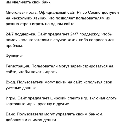
им увеличить свой банк.
Многоязычность. Официальный сайт Pinco Casino доступен
на нескольких языках, что позволяет пользователям из
разных стран играть на одном сайте.
24/7 поддержка. Сайт предлагает 24/7 поддержку, чтобы
помочь пользователям в случае каких-либо вопросов или
проблем.
Функции:
Регистрация. Пользователи могут зарегистрироваться на
сайте, чтобы начать играть.
Вход. Пользователи могут войти на сайт, используя свои
учетные данные.
Игры. Сайт предлагает широкий спектр игр, включая слоты,
карточные игры, рулетку и другие.
Банк. Пользователи могут управлять своим банком,
добавляя и снимая деньги.