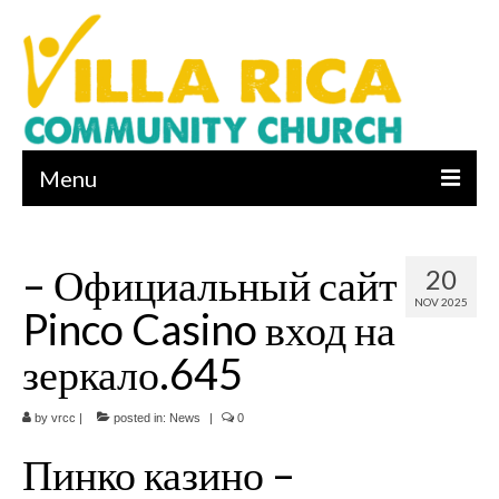
Menu
About us
– Официальный сайт
20
Who We Are
NOV 2025
Pinco Casino вход на
What We Believe
зеркало.645
Leadership
by
vrcc
|
Contact Us
posted in:
News
|
0
Пинко казино –
I’m New