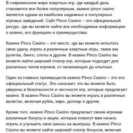
В современном мире азартных игр, где каждый день
Sermons – 2016
становится все более популярным, казино pinco casino
является одним из наиболее надежных и популярных
Sermons – 2015
игровых заведений. Сайт Pinco Casino – это официальный
ресурс, где вы можете найти все необходимые информацию
Sermons – 2014
о казино, его функциях и преимуществах.
Midweek Bible Study
Казино Pinco Casino – это место, где вы можете испытать
свою удачу, играть в различные азартные игры, такие как
Events
рулетка, бинго, слоты и другие. В казино Pinco Casino вы
можете найти широкий спектр игр, которые подходят для
Giving
различных типов игроков, от начинающих до опытных.
Один из главных преимуществ казино Pinco Casino – это его
официальный статус. Это означает, что вы можете быть
уверены в безопасности и честности игр, которые предлагает
казино. В казино Pinco Casino вы можете играть в различных
валютах, включая рубль, евро, доллар и другие.
Кроме того, казино Pinco Casino предлагает своим игрокам
различные бонусы и акции, которые помогут вам начать
играть и улучшить свои шансы на выигрыш. В казино Pinco
Casino вы можете найти широкий спектр бонусов, включая