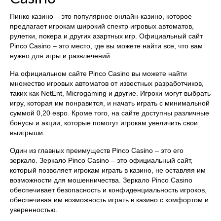
Пинко казино – это популярное онлайн-казино, которое
предлагает игрокам широкий спектр игровых автоматов,
рулетки, покера и других азартных игр. Официальный сайт
Pinco Casino – это место, где вы можете найти все, что вам
нужно для игры и развлечений.
На официальном сайте Pinco Casino вы можете найти
множество игровых автоматов от известных разработчиков,
таких как NetEnt, Microgaming и другие. Игроки могут выбрать
игру, которая им понравится, и начать играть с минимальной
суммой 0,20 евро. Кроме того, на сайте доступны различные
бонусы и акции, которые помогут игрокам увеличить свои
выигрыши.
Один из главных преимуществ Pinco Casino – это его
зеркало. Зеркало Pinco Casino – это официальный сайт,
который позволяет игрокам играть в казино, не оставляя им
возможности для мошенничества. Зеркало Pinco Casino
обеспечивает безопасность и конфиденциальность игроков,
обеспечивая им возможность играть в казино с комфортом и
уверенностью.