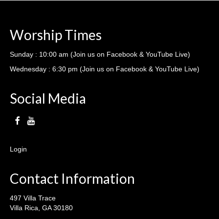
Worship Times
Sunday : 10:00 am (Join us on Facebook & YouTube Live)
Wednesday : 6:30 pm (Join us on Facebook & YouTube Live)
Social Media
Login
Contact Information
497 Villa Trace
Villa Rica, GA 30180