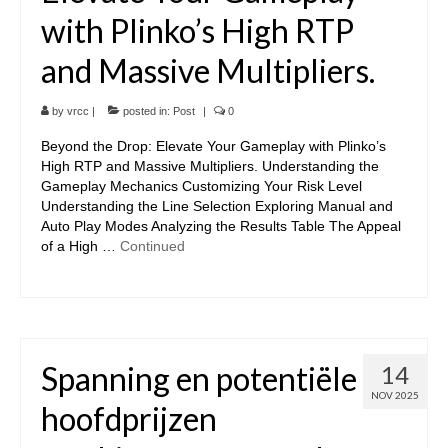
Sermons – 2016
with Plinko’s High RTP
Sermons – 2015
and Massive Multipliers.
Sermons – 2014
by
vrcc
|
posted in:
Post
|
0
Midweek Bible Study
Beyond the Drop: Elevate Your Gameplay with Plinko’s
High RTP and Massive Multipliers. Understanding the
Events
Gameplay Mechanics Customizing Your Risk Level
Understanding the Line Selection Exploring Manual and
Giving
Auto Play Modes Analyzing the Results Table The Appeal
of a High …
Continued
Spanning en potentiële
14
NOV 2025
hoofdprijzen