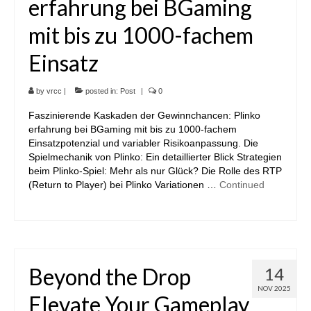
erfahrung bei BGaming
Ministries
mit bis zu 1000-fachem
Nursery
Einsatz
412 Littles (3-5yrs)
by
vrcc
|
posted in:
Post
|
0
412 Children’s Ministry (1st-5th)
Faszinierende Kaskaden der Gewinnchancen: Plinko
412 Student Ministry (Youth)
erfahrung bei BGaming mit bis zu 1000-fachem
Einsatzpotenzial und variabler Risikoanpassung. Die
Vacation Bible School
Spielmechanik von Plinko: Ein detaillierter Blick Strategien
beim Plinko-Spiel: Mehr als nur Glück? Die Rolle des RTP
Resources
(Return to Player) bei Plinko Variationen …
Continued
Sermons
Sermons – 2019
Sermons – 2018
Beyond the Drop
14
NOV 2025
Sermons – 2017
Elevate Your Gameplay